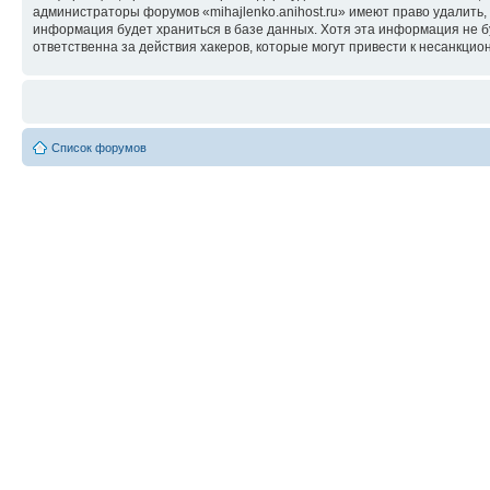
администраторы форумов «mihajlenko.anihost.ru» имеют право удалить,
информация будет храниться в базе данных. Хотя эта информация не б
ответственна за действия хакеров, которые могут привести к несанкцио
Список форумов