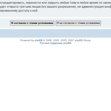
 отредактировать, перенести или закрыть любую тему в любое время по своем
удет открыта третьим лицам без вашего разрешения, ни администрация конфе
нированному доступу к ней.
Powered by
phpBB
© 2000, 2002, 2005, 2007 phpBB Group
Русская поддержка phpBB