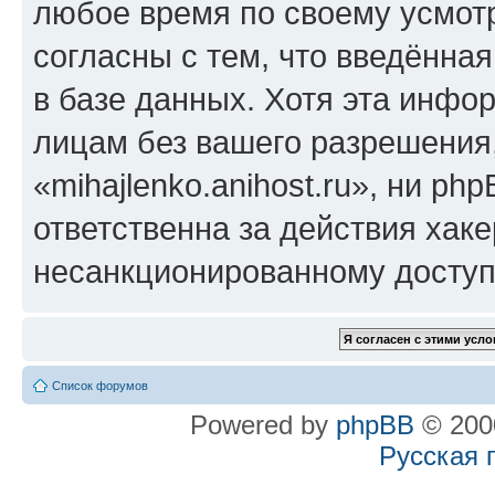
любое время по своему усмот
согласны с тем, что введённа
в базе данных. Хотя эта инфо
лицам без вашего разрешения
«mihajlenko.anihost.ru», ни p
ответственна за действия хаке
несанкционированному доступу
Список форумов
Powered by
phpBB
© 2000
Русская 