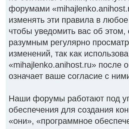
форумами «mihajlenko.anihost.
изменять эти правила в любое
чтобы уведомить вас об этом,
разумным регулярно просматри
изменений, так как использов
«mihajlenko.anihost.ru» после
означает ваше согласие с ним
Наши форумы работают под у
обеспечения для создания ко
«они», «программное обеспеч