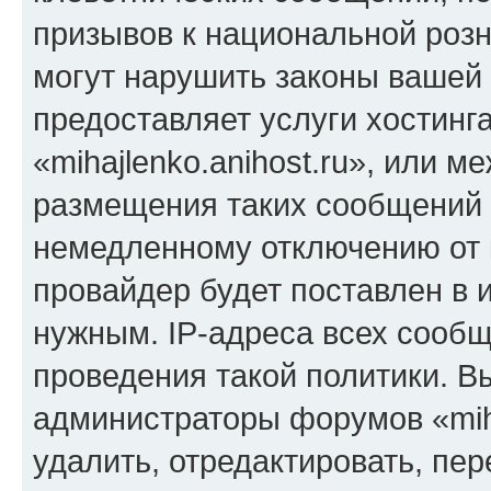
призывов к национальной розн
могут нарушить законы вашей 
предоставляет услуги хостинг
«mihajlenko.anihost.ru», или 
размещения таких сообщений 
немедленному отключению от 
провайдер будет поставлен в и
нужным. IP-адреса всех сооб
проведения такой политики. Вы
администраторы форумов «miha
удалить, отредактировать, пе