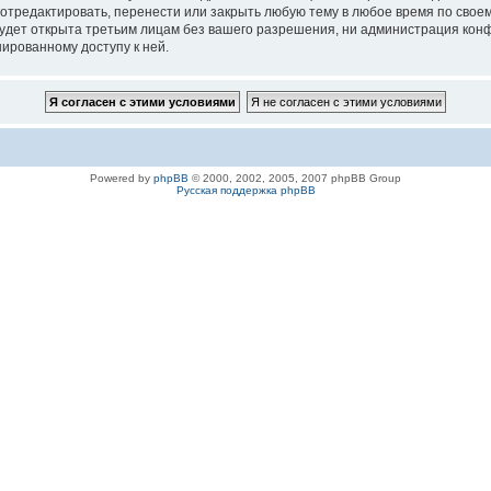
 отредактировать, перенести или закрыть любую тему в любое время по своем
удет открыта третьим лицам без вашего разрешения, ни администрация конфе
нированному доступу к ней.
Powered by
phpBB
© 2000, 2002, 2005, 2007 phpBB Group
Русская поддержка phpBB