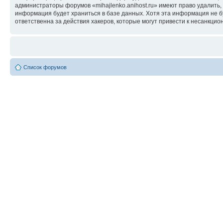
администраторы форумов «mihajlenko.anihost.ru» имеют право удалить,
информация будет храниться в базе данных. Хотя эта информация не б
ответственна за действия хакеров, которые могут привести к несанкцио
Список форумов