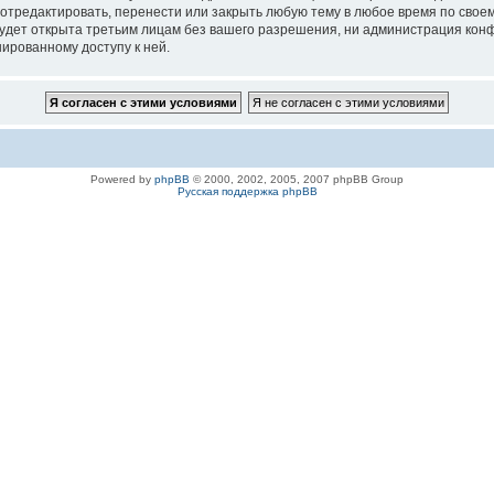
 отредактировать, перенести или закрыть любую тему в любое время по своем
удет открыта третьим лицам без вашего разрешения, ни администрация конфе
нированному доступу к ней.
Powered by
phpBB
© 2000, 2002, 2005, 2007 phpBB Group
Русская поддержка phpBB