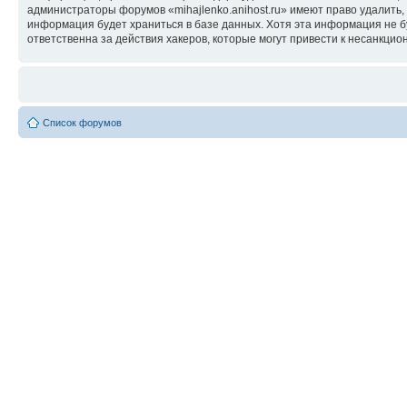
администраторы форумов «mihajlenko.anihost.ru» имеют право удалить,
информация будет храниться в базе данных. Хотя эта информация не б
ответственна за действия хакеров, которые могут привести к несанкцио
Список форумов