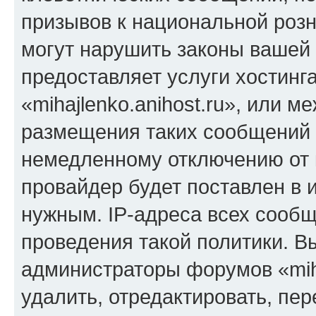
призывов к национальной розн
могут нарушить законы вашей 
предоставляет услуги хостинг
«mihajlenko.anihost.ru», или 
размещения таких сообщений 
немедленному отключению от 
провайдер будет поставлен в и
нужным. IP-адреса всех сооб
проведения такой политики. Вы
администраторы форумов «miha
удалить, отредактировать, пе