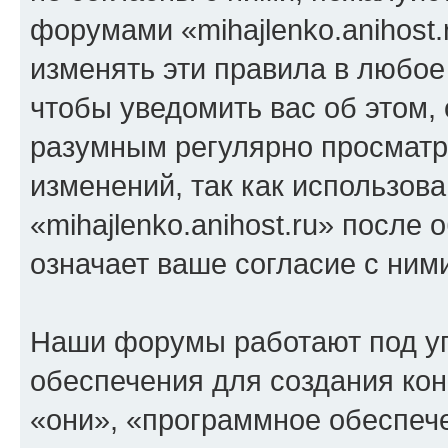
форумами «mihajlenko.anihost.
изменять эти правила в любое
чтобы уведомить вас об этом,
разумным регулярно просматри
изменений, так как использов
«mihajlenko.anihost.ru» после
означает ваше согласие с ним
Наши форумы работают под у
обеспечения для создания ко
«они», «программное обеспеч