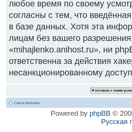
любое время по своему усмот
согласны с тем, что введённа
в базе данных. Хотя эта инфо
лицам без вашего разрешения
«mihajlenko.anihost.ru», ни p
ответственна за действия хаке
несанкционированному доступу
Список форумов
Powered by
phpBB
© 2000
Русская 