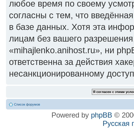
любое время по своему усмот
согласны с тем, что введённа
в базе данных. Хотя эта инфо
лицам без вашего разрешения
«mihajlenko.anihost.ru», ни p
ответственна за действия хаке
несанкционированному доступу
Список форумов
Powered by
phpBB
© 2000
Русская 