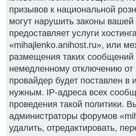
призывов к национальной розн
могут нарушить законы вашей 
предоставляет услуги хостинг
«mihajlenko.anihost.ru», или 
размещения таких сообщений 
немедленному отключению от 
провайдер будет поставлен в и
нужным. IP-адреса всех сооб
проведения такой политики. Вы
администраторы форумов «miha
удалить, отредактировать, пе