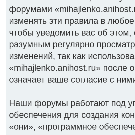
форумами «mihajlenko.anihost.
изменять эти правила в любое
чтобы уведомить вас об этом,
разумным регулярно просматри
изменений, так как использов
«mihajlenko.anihost.ru» после
означает ваше согласие с ним
Наши форумы работают под у
обеспечения для создания ко
«они», «программное обеспеч