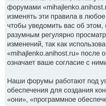
форумами «mihajlenko.anihost.
изменять эти правила в любое
чтобы уведомить вас об этом,
разумным регулярно просматри
изменений, так как использов
«mihajlenko.anihost.ru» после
означает ваше согласие с ним
Наши форумы работают под у
обеспечения для создания ко
«они», «программное обеспеч