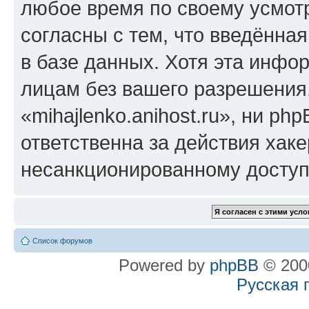
любое время по своему усмот
согласны с тем, что введённа
в базе данных. Хотя эта инфо
лицам без вашего разрешения
«mihajlenko.anihost.ru», ни p
ответственна за действия хаке
несанкционированному доступу
Список форумов
Powered by
phpBB
© 2000
Русская 