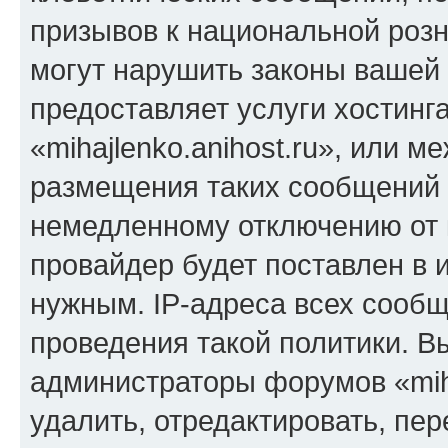
призывов к национальной розн
могут нарушить законы вашей 
предоставляет услуги хостинг
«mihajlenko.anihost.ru», или 
размещения таких сообщений 
немедленному отключению от 
провайдер будет поставлен в и
нужным. IP-адреса всех сооб
проведения такой политики. Вы
администраторы форумов «miha
удалить, отредактировать, пе