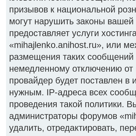
призывов к национальной розн
могут нарушить законы вашей 
предоставляет услуги хостинг
«mihajlenko.anihost.ru», или 
размещения таких сообщений 
немедленному отключению от 
провайдер будет поставлен в и
нужным. IP-адреса всех сооб
проведения такой политики. Вы
администраторы форумов «miha
удалить, отредактировать, пе