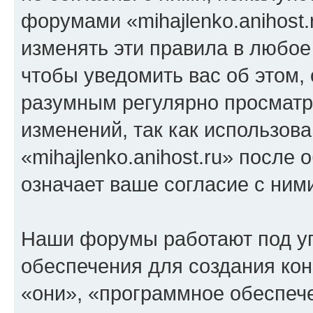
форумами «mihajlenko.anihost.
изменять эти правила в любое
чтобы уведомить вас об этом,
разумным регулярно просматри
изменений, так как использов
«mihajlenko.anihost.ru» после
означает ваше согласие с ним
Наши форумы работают под у
обеспечения для создания ко
«они», «программное обеспеч