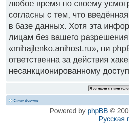
любое время по своему усмот
согласны с тем, что введённа
в базе данных. Хотя эта инфо
лицам без вашего разрешения
«mihajlenko.anihost.ru», ни p
ответственна за действия хаке
несанкционированному доступу
Список форумов
Powered by
phpBB
© 2000
Русская 