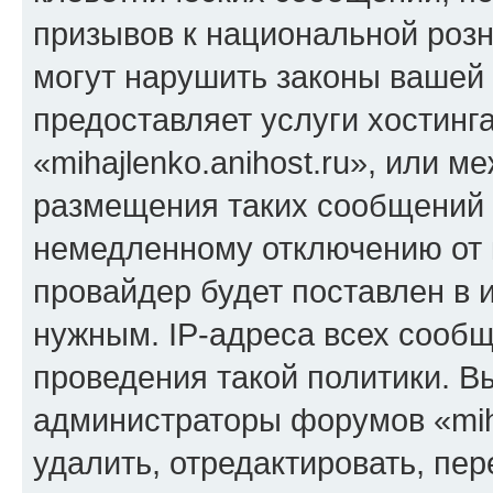
призывов к национальной розн
могут нарушить законы вашей 
предоставляет услуги хостинг
«mihajlenko.anihost.ru», или 
размещения таких сообщений 
немедленному отключению от 
провайдер будет поставлен в и
нужным. IP-адреса всех сооб
проведения такой политики. Вы
администраторы форумов «miha
удалить, отредактировать, пе