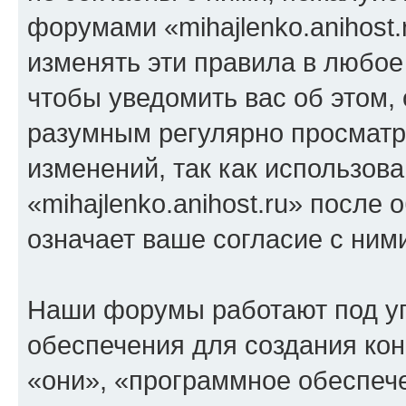
форумами «mihajlenko.anihost.
изменять эти правила в любое
чтобы уведомить вас об этом,
разумным регулярно просматри
изменений, так как использов
«mihajlenko.anihost.ru» после
означает ваше согласие с ним
Наши форумы работают под у
обеспечения для создания ко
«они», «программное обеспеч