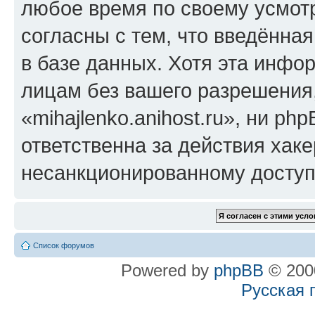
любое время по своему усмот
согласны с тем, что введённа
в базе данных. Хотя эта инфо
лицам без вашего разрешения
«mihajlenko.anihost.ru», ни p
ответственна за действия хаке
несанкционированному доступу
Список форумов
Powered by
phpBB
© 2000
Русская 