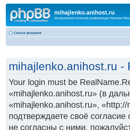
mihajlenko.anihost.ru
Интерлингвистическая конференция Николая Мих
Список форумов
mihajlenko.anihost.ru 
Your login must be RealName.
«mihajlenko.anihost.ru» (в да
«mihajlenko.anihost.ru», «http://
подтверждаете своё согласие
не согласны с ними, пожалуйст