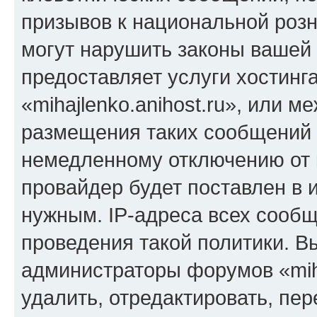
призывов к национальной розн
могут нарушить законы вашей 
предоставляет услуги хостинг
«mihajlenko.anihost.ru», или 
размещения таких сообщений 
немедленному отключению от 
провайдер будет поставлен в и
нужным. IP-адреса всех сооб
проведения такой политики. Вы
администраторы форумов «miha
удалить, отредактировать, пе