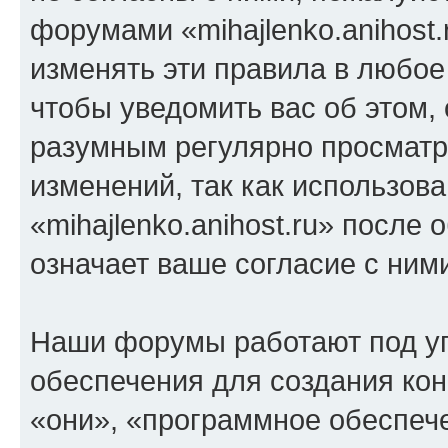
форумами «mihajlenko.anihost.
изменять эти правила в любое
чтобы уведомить вас об этом,
разумным регулярно просматри
изменений, так как использов
«mihajlenko.anihost.ru» после
означает ваше согласие с ним
Наши форумы работают под у
обеспечения для создания ко
«они», «программное обеспеч