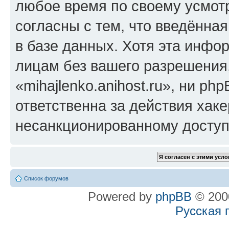
любое время по своему усмот
согласны с тем, что введённа
в базе данных. Хотя эта инфо
лицам без вашего разрешения
«mihajlenko.anihost.ru», ни p
ответственна за действия хаке
несанкционированному доступу
Список форумов
Powered by
phpBB
© 2000
Русская 