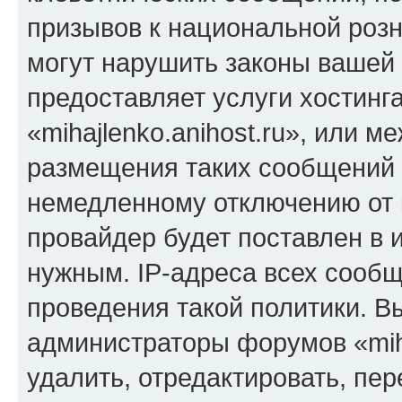
призывов к национальной розн
могут нарушить законы вашей 
предоставляет услуги хостинг
«mihajlenko.anihost.ru», или 
размещения таких сообщений 
немедленному отключению от 
провайдер будет поставлен в и
нужным. IP-адреса всех сооб
проведения такой политики. Вы
администраторы форумов «miha
удалить, отредактировать, пе