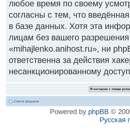
любое время по своему усмот
согласны с тем, что введённа
в базе данных. Хотя эта инфо
лицам без вашего разрешения
«mihajlenko.anihost.ru», ни p
ответственна за действия хаке
несанкционированному доступу
Список форумов
Powered by
phpBB
© 2000
Русская 