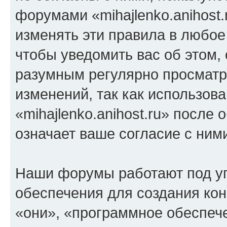
форумами «mihajlenko.anihost.
изменять эти правила в любое
чтобы уведомить вас об этом,
разумным регулярно просматри
изменений, так как использов
«mihajlenko.anihost.ru» после
означает ваше согласие с ним
Наши форумы работают под у
обеспечения для создания ко
«они», «программное обеспеч