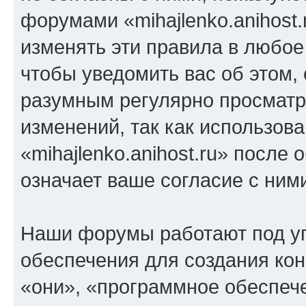
форумами «mihajlenko.anihost.
изменять эти правила в любое
чтобы уведомить вас об этом,
разумным регулярно просматри
изменений, так как использов
«mihajlenko.anihost.ru» после
означает ваше согласие с ним
Наши форумы работают под у
обеспечения для создания ко
«они», «программное обеспеч