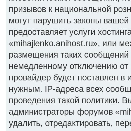
призывов к национальной розн
могут нарушить законы вашей 
предоставляет услуги хостинг
«mihajlenko.anihost.ru», или 
размещения таких сообщений 
немедленному отключению от 
провайдер будет поставлен в и
нужным. IP-адреса всех сооб
проведения такой политики. Вы
администраторы форумов «miha
удалить, отредактировать, пе