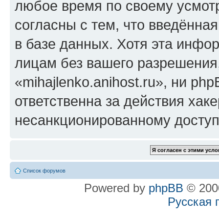
любое время по своему усмот
согласны с тем, что введённа
в базе данных. Хотя эта инфо
лицам без вашего разрешения
«mihajlenko.anihost.ru», ни p
ответственна за действия хаке
несанкционированному доступу
Список форумов
Powered by
phpBB
© 2000
Русская 