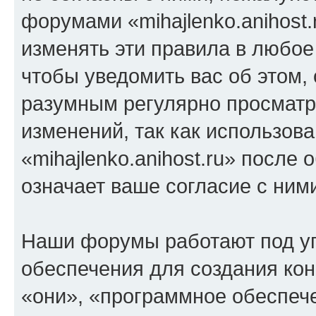
форумами «mihajlenko.anihost.
изменять эти правила в любое
чтобы уведомить вас об этом,
разумным регулярно просматри
изменений, так как использов
«mihajlenko.anihost.ru» после
означает ваше согласие с ним
Наши форумы работают под у
обеспечения для создания ко
«они», «программное обеспеч