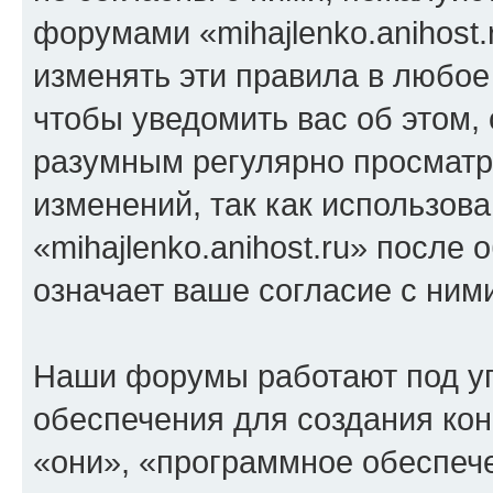
форумами «mihajlenko.anihost.
изменять эти правила в любое
чтобы уведомить вас об этом,
разумным регулярно просматри
изменений, так как использов
«mihajlenko.anihost.ru» после
означает ваше согласие с ним
Наши форумы работают под у
обеспечения для создания ко
«они», «программное обеспеч