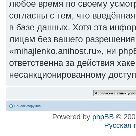
любое время по своему усмот
согласны с тем, что введённа
в базе данных. Хотя эта инфо
лицам без вашего разрешения
«mihajlenko.anihost.ru», ни p
ответственна за действия хаке
несанкционированному доступу
Список форумов
Powered by
phpBB
© 2000
Русская 