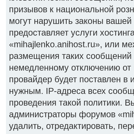
призывов к национальной розн
могут нарушить законы вашей 
предоставляет услуги хостинг
«mihajlenko.anihost.ru», или 
размещения таких сообщений 
немедленному отключению от 
провайдер будет поставлен в и
нужным. IP-адреса всех сооб
проведения такой политики. Вы
администраторы форумов «miha
удалить, отредактировать, пе