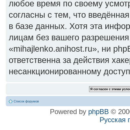
любое время по своему усмот
согласны с тем, что введённа
в базе данных. Хотя эта инфо
лицам без вашего разрешения
«mihajlenko.anihost.ru», ни p
ответственна за действия хаке
несанкционированному доступу
Список форумов
Powered by
phpBB
© 2000
Русская 