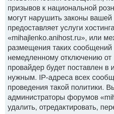
призывов к национальной розн
могут нарушить законы вашей 
предоставляет услуги хостинг
«mihajlenko.anihost.ru», или 
размещения таких сообщений 
немедленному отключению от 
провайдер будет поставлен в и
нужным. IP-адреса всех сооб
проведения такой политики. Вы
администраторы форумов «miha
удалить, отредактировать, пе