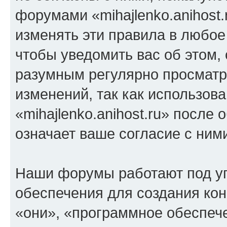
форумами «mihajlenko.anihost.
изменять эти правила в любое
чтобы уведомить вас об этом,
разумным регулярно просматри
изменений, так как использов
«mihajlenko.anihost.ru» после
означает ваше согласие с ним
Наши форумы работают под у
обеспечения для создания ко
«они», «программное обеспеч