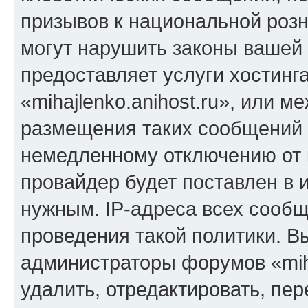
призывов к национальной розн
могут нарушить законы вашей 
предоставляет услуги хостинг
«mihajlenko.anihost.ru», или 
размещения таких сообщений 
немедленному отключению от 
провайдер будет поставлен в и
нужным. IP-адреса всех сооб
проведения такой политики. Вы
администраторы форумов «miha
удалить, отредактировать, пе