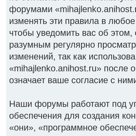
форумами «mihajlenko.anihost.
изменять эти правила в любое
чтобы уведомить вас об этом,
разумным регулярно просматри
изменений, так как использов
«mihajlenko.anihost.ru» после
означает ваше согласие с ним
Наши форумы работают под у
обеспечения для создания ко
«они», «программное обеспеч