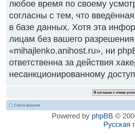
любое время по своему усмот
согласны с тем, что введённа
в базе данных. Хотя эта инфо
лицам без вашего разрешения
«mihajlenko.anihost.ru», ни p
ответственна за действия хаке
несанкционированному доступу
Список форумов
Powered by
phpBB
© 2000
Русская 