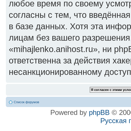
любое время по своему усмот
согласны с тем, что введённа
в базе данных. Хотя эта инфо
лицам без вашего разрешения
«mihajlenko.anihost.ru», ни p
ответственна за действия хаке
несанкционированному доступу
Список форумов
Powered by
phpBB
© 2000
Русская 