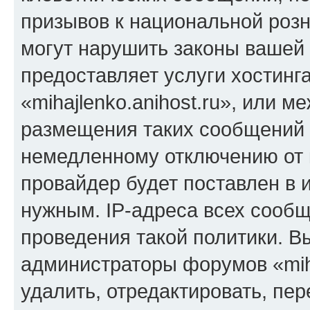
призывов к национальной розн
могут нарушить законы вашей 
предоставляет услуги хостинг
«mihajlenko.anihost.ru», или 
размещения таких сообщений 
немедленному отключению от 
провайдер будет поставлен в и
нужным. IP-адреса всех сооб
проведения такой политики. Вы
администраторы форумов «miha
удалить, отредактировать, пе