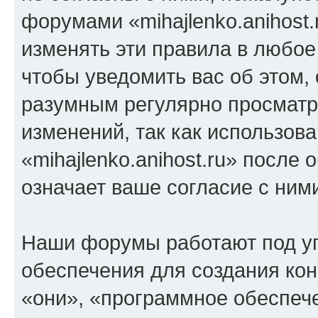
форумами «mihajlenko.anihost.
изменять эти правила в любое
чтобы уведомить вас об этом,
разумным регулярно просматри
изменений, так как использов
«mihajlenko.anihost.ru» после
означает ваше согласие с ним
Наши форумы работают под у
обеспечения для создания ко
«они», «программное обеспеч