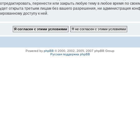
 отредактировать, перенести или закрыть любую тему в любое время по своем
удет открыта третьим лицам без вашего разрешения, ни администрация конфе
нированному доступу к ней.
Powered by
phpBB
© 2000, 2002, 2005, 2007 phpBB Group
Русская поддержка phpBB