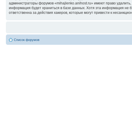
администраторы форумов «mihajlenko.anihost.ru» имеют право удалить,
информация будет храниться в базе данных. Хотя эта информация не б
ответственна за действия хакеров, которые могут привести к несанкцио
Список форумов