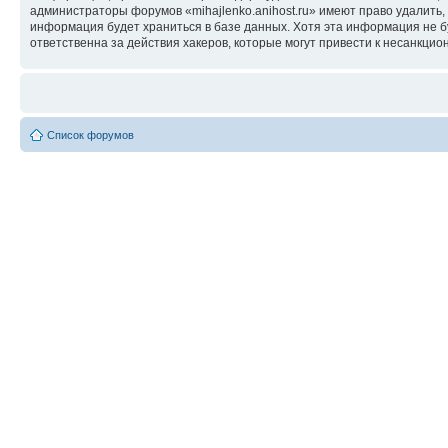
администраторы форумов «mihajlenko.anihost.ru» имеют право удалить,
информация будет храниться в базе данных. Хотя эта информация не б
ответственна за действия хакеров, которые могут привести к несанкцио
Список форумов