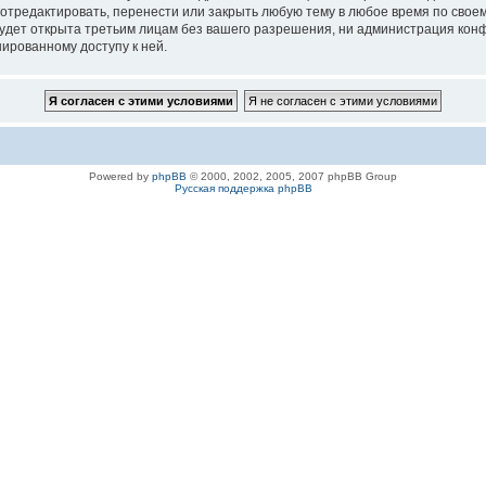
 отредактировать, перенести или закрыть любую тему в любое время по своем
удет открыта третьим лицам без вашего разрешения, ни администрация конфе
нированному доступу к ней.
Powered by
phpBB
© 2000, 2002, 2005, 2007 phpBB Group
Русская поддержка phpBB