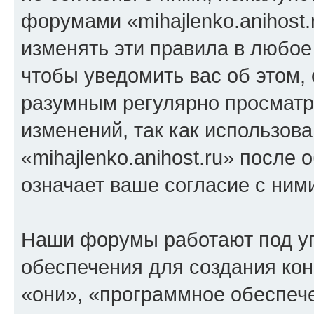
форумами «mihajlenko.anihost.
изменять эти правила в любое
чтобы уведомить вас об этом,
разумным регулярно просматри
изменений, так как использов
«mihajlenko.anihost.ru» после
означает ваше согласие с ним
Наши форумы работают под у
обеспечения для создания ко
«они», «программное обеспеч