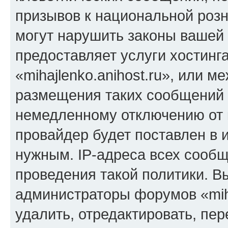
призывов к национальной розн
могут нарушить законы вашей 
предоставляет услуги хостинг
«mihajlenko.anihost.ru», или 
размещения таких сообщений 
немедленному отключению от 
провайдер будет поставлен в и
нужным. IP-адреса всех сооб
проведения такой политики. Вы
администраторы форумов «miha
удалить, отредактировать, пе