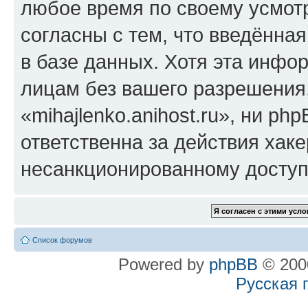
любое время по своему усмот
согласны с тем, что введённа
в базе данных. Хотя эта инфо
лицам без вашего разрешения
«mihajlenko.anihost.ru», ни p
ответственна за действия хаке
несанкционированному доступу
Список форумов
Powered by
phpBB
© 2000
Русская 