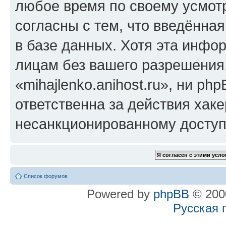
любое время по своему усмот
согласны с тем, что введённа
в базе данных. Хотя эта инфо
лицам без вашего разрешения
«mihajlenko.anihost.ru», ни p
ответственна за действия хаке
несанкционированному доступу
Список форумов
Powered by
phpBB
© 2000
Русская 