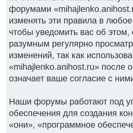
форумами «mihajlenko.anihost.
изменять эти правила в любое
чтобы уведомить вас об этом,
разумным регулярно просматри
изменений, так как использов
«mihajlenko.anihost.ru» после
означает ваше согласие с ним
Наши форумы работают под у
обеспечения для создания ко
«они», «программное обеспеч