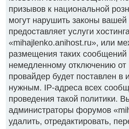
призывов к национальной розн
могут нарушить законы вашей 
предоставляет услуги хостинг
«mihajlenko.anihost.ru», или 
размещения таких сообщений 
немедленному отключению от 
провайдер будет поставлен в и
нужным. IP-адреса всех сооб
проведения такой политики. Вы
администраторы форумов «miha
удалить, отредактировать, пе