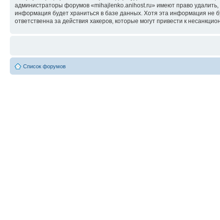
администраторы форумов «mihajlenko.anihost.ru» имеют право удалить,
информация будет храниться в базе данных. Хотя эта информация не б
ответственна за действия хакеров, которые могут привести к несанкцио
Список форумов