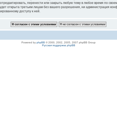
 отредактировать, перенести или закрыть любую тему в любое время по своем
удет открыта третьим лицам без вашего разрешения, ни администрация конфе
нированному доступу к ней.
Powered by
phpBB
© 2000, 2002, 2005, 2007 phpBB Group
Русская поддержка phpBB