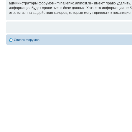
администраторы форумов «mihajlenko.anihost.ru» имеют право удалить,
информация будет храниться в базе данных. Хотя эта информация не б
ответственна за действия хакеров, которые могут привести к несанкцио
Список форумов