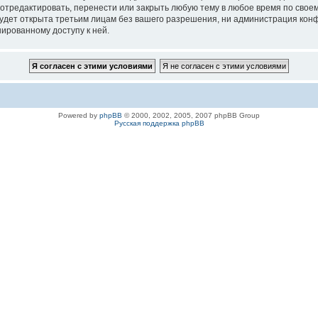
 отредактировать, перенести или закрыть любую тему в любое время по своем
удет открыта третьим лицам без вашего разрешения, ни администрация конфе
нированному доступу к ней.
Powered by
phpBB
© 2000, 2002, 2005, 2007 phpBB Group
Русская поддержка phpBB