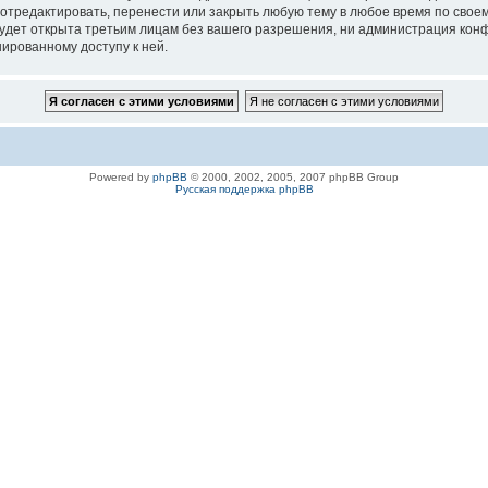
 отредактировать, перенести или закрыть любую тему в любое время по своем
удет открыта третьим лицам без вашего разрешения, ни администрация конфе
нированному доступу к ней.
Powered by
phpBB
© 2000, 2002, 2005, 2007 phpBB Group
Русская поддержка phpBB