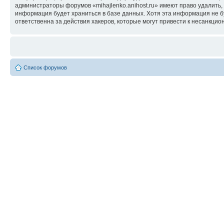
администраторы форумов «mihajlenko.anihost.ru» имеют право удалить,
информация будет храниться в базе данных. Хотя эта информация не б
ответственна за действия хакеров, которые могут привести к несанкцио
Список форумов