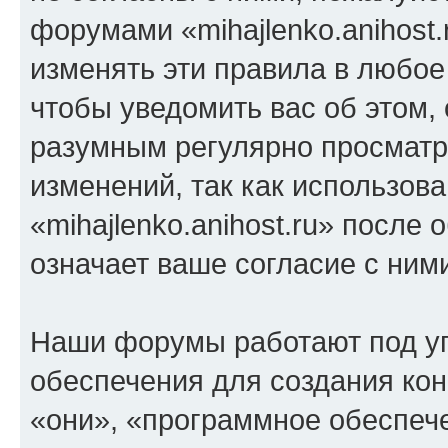
форумами «mihajlenko.anihost.
изменять эти правила в любое
чтобы уведомить вас об этом,
разумным регулярно просматри
изменений, так как использов
«mihajlenko.anihost.ru» после
означает ваше согласие с ним
Наши форумы работают под у
обеспечения для создания ко
«они», «программное обеспеч