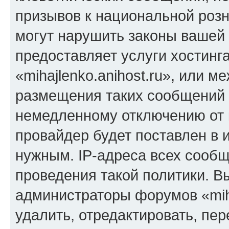
призывов к национальной розн
могут нарушить законы вашей 
предоставляет услуги хостинг
«mihajlenko.anihost.ru», или 
размещения таких сообщений 
немедленному отключению от 
провайдер будет поставлен в и
нужным. IP-адреса всех сооб
проведения такой политики. Вы
администраторы форумов «miha
удалить, отредактировать, пе