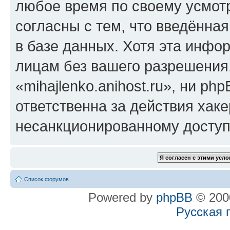
любое время по своему усмот
согласны с тем, что введённа
в базе данных. Хотя эта инфо
лицам без вашего разрешения
«mihajlenko.anihost.ru», ни p
ответственна за действия хаке
несанкционированному доступу
Список форумов
Powered by
phpBB
© 2000
Русская 