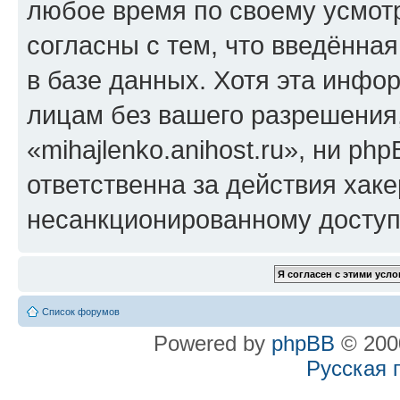
любое время по своему усмот
согласны с тем, что введённа
в базе данных. Хотя эта инфо
лицам без вашего разрешения
«mihajlenko.anihost.ru», ни p
ответственна за действия хаке
несанкционированному доступу
Список форумов
Powered by
phpBB
© 2000
Русская 