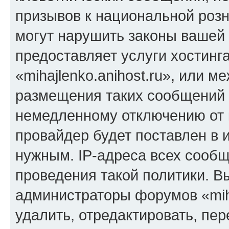
призывов к национальной розн
могут нарушить законы вашей 
предоставляет услуги хостинг
«mihajlenko.anihost.ru», или 
размещения таких сообщений 
немедленному отключению от 
провайдер будет поставлен в и
нужным. IP-адреса всех сооб
проведения такой политики. Вы
администраторы форумов «miha
удалить, отредактировать, пе