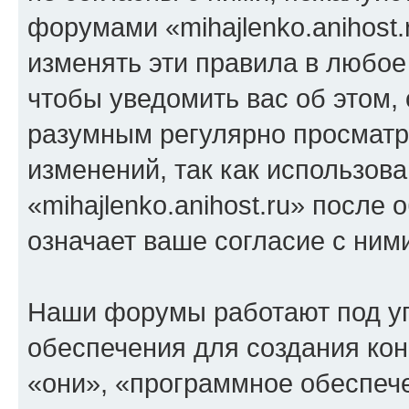
форумами «mihajlenko.anihost.
изменять эти правила в любое
чтобы уведомить вас об этом,
разумным регулярно просматри
изменений, так как использов
«mihajlenko.anihost.ru» после
означает ваше согласие с ним
Наши форумы работают под у
обеспечения для создания ко
«они», «программное обеспеч