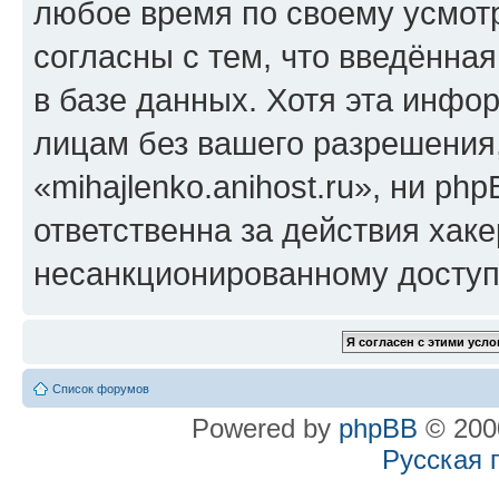
любое время по своему усмот
согласны с тем, что введённа
в базе данных. Хотя эта инфо
лицам без вашего разрешения
«mihajlenko.anihost.ru», ни p
ответственна за действия хаке
несанкционированному доступу
Список форумов
Powered by
phpBB
© 2000
Русская 