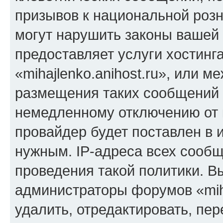
призывов к национальной розн
могут нарушить законы вашей 
предоставляет услуги хостинг
«mihajlenko.anihost.ru», или 
размещения таких сообщений 
немедленному отключению от 
провайдер будет поставлен в и
нужным. IP-адреса всех сооб
проведения такой политики. Вы
администраторы форумов «miha
удалить, отредактировать, пе