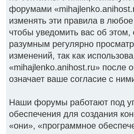
форумами «mihajlenko.anihost.
изменять эти правила в любое
чтобы уведомить вас об этом,
разумным регулярно просматри
изменений, так как использов
«mihajlenko.anihost.ru» после
означает ваше согласие с ним
Наши форумы работают под у
обеспечения для создания ко
«они», «программное обеспеч