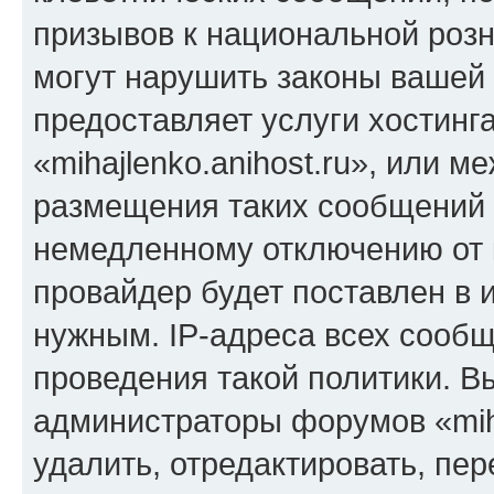
призывов к национальной розн
могут нарушить законы вашей 
предоставляет услуги хостинг
«mihajlenko.anihost.ru», или 
размещения таких сообщений 
немедленному отключению от 
провайдер будет поставлен в и
нужным. IP-адреса всех сооб
проведения такой политики. Вы
администраторы форумов «miha
удалить, отредактировать, пе