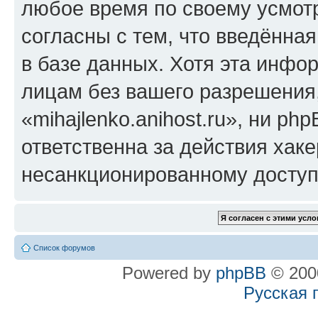
любое время по своему усмот
согласны с тем, что введённа
в базе данных. Хотя эта инфо
лицам без вашего разрешения
«mihajlenko.anihost.ru», ни p
ответственна за действия хаке
несанкционированному доступу
Список форумов
Powered by
phpBB
© 2000
Русская 