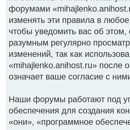
форумами «mihajlenko.anihost.
изменять эти правила в любое
чтобы уведомить вас об этом,
разумным регулярно просматри
изменений, так как использов
«mihajlenko.anihost.ru» после
означает ваше согласие с ним
Наши форумы работают под у
обеспечения для создания ко
«они», «программное обеспеч