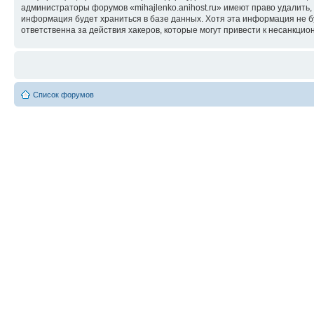
администраторы форумов «mihajlenko.anihost.ru» имеют право удалить,
информация будет храниться в базе данных. Хотя эта информация не б
ответственна за действия хакеров, которые могут привести к несанкцио
Список форумов