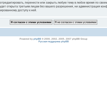
 отредактировать, перенести или закрыть любую тему в любое время по своем
удет открыта третьим лицам без вашего разрешения, ни администрация конфе
нированному доступу к ней.
Powered by
phpBB
© 2000, 2002, 2005, 2007 phpBB Group
Русская поддержка phpBB