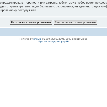
 отредактировать, перенести или закрыть любую тему в любое время по своем
удет открыта третьим лицам без вашего разрешения, ни администрация конфе
нированному доступу к ней.
Powered by
phpBB
© 2000, 2002, 2005, 2007 phpBB Group
Русская поддержка phpBB