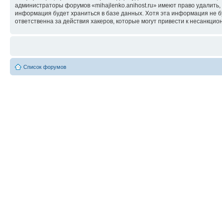
администраторы форумов «mihajlenko.anihost.ru» имеют право удалить,
информация будет храниться в базе данных. Хотя эта информация не б
ответственна за действия хакеров, которые могут привести к несанкцио
Список форумов