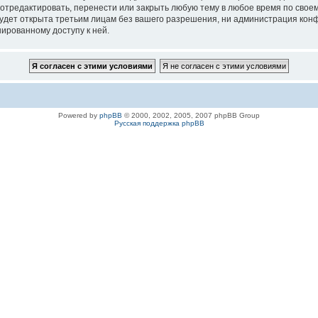
 отредактировать, перенести или закрыть любую тему в любое время по своем
удет открыта третьим лицам без вашего разрешения, ни администрация конфе
нированному доступу к ней.
Powered by
phpBB
© 2000, 2002, 2005, 2007 phpBB Group
Русская поддержка phpBB