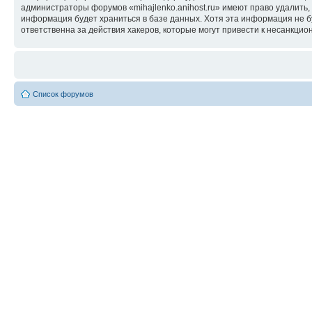
администраторы форумов «mihajlenko.anihost.ru» имеют право удалить,
информация будет храниться в базе данных. Хотя эта информация не б
ответственна за действия хакеров, которые могут привести к несанкцио
Список форумов