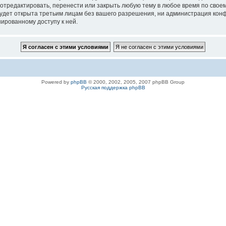
 отредактировать, перенести или закрыть любую тему в любое время по своем
удет открыта третьим лицам без вашего разрешения, ни администрация конфе
нированному доступу к ней.
Powered by
phpBB
© 2000, 2002, 2005, 2007 phpBB Group
Русская поддержка phpBB