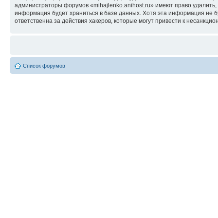
администраторы форумов «mihajlenko.anihost.ru» имеют право удалить,
информация будет храниться в базе данных. Хотя эта информация не б
ответственна за действия хакеров, которые могут привести к несанкцио
Список форумов