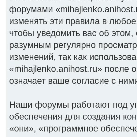
форумами «mihajlenko.anihost.
изменять эти правила в любое
чтобы уведомить вас об этом,
разумным регулярно просматри
изменений, так как использов
«mihajlenko.anihost.ru» после
означает ваше согласие с ним
Наши форумы работают под у
обеспечения для создания ко
«они», «программное обеспеч