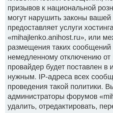
призывов к национальной розн
могут нарушить законы вашей 
предоставляет услуги хостинг
«mihajlenko.anihost.ru», или 
размещения таких сообщений 
немедленному отключению от 
провайдер будет поставлен в и
нужным. IP-адреса всех сооб
проведения такой политики. Вы
администраторы форумов «miha
удалить, отредактировать, пе