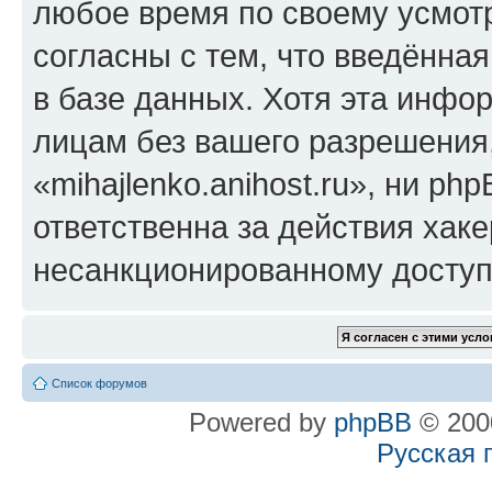
любое время по своему усмот
согласны с тем, что введённа
в базе данных. Хотя эта инфо
лицам без вашего разрешения
«mihajlenko.anihost.ru», ни p
ответственна за действия хаке
несанкционированному доступу
Список форумов
Powered by
phpBB
© 2000
Русская 