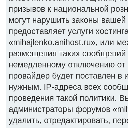
призывов к национальной розн
могут нарушить законы вашей 
предоставляет услуги хостинг
«mihajlenko.anihost.ru», или 
размещения таких сообщений 
немедленному отключению от 
провайдер будет поставлен в и
нужным. IP-адреса всех сооб
проведения такой политики. Вы
администраторы форумов «miha
удалить, отредактировать, пе