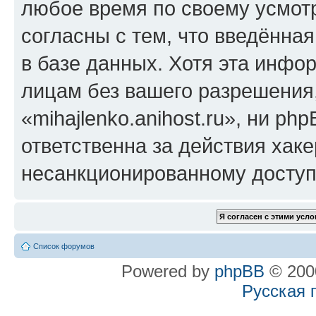
любое время по своему усмот
согласны с тем, что введённа
в базе данных. Хотя эта инфо
лицам без вашего разрешения
«mihajlenko.anihost.ru», ни p
ответственна за действия хаке
несанкционированному доступу
Список форумов
Powered by
phpBB
© 2000
Русская 