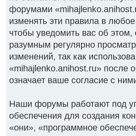
форумами «mihajlenko.anihost.
изменять эти правила в любое
чтобы уведомить вас об этом,
разумным регулярно просматри
изменений, так как использов
«mihajlenko.anihost.ru» после
означает ваше согласие с ним
Наши форумы работают под у
обеспечения для создания ко
«они», «программное обеспеч