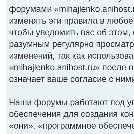
форумами «mihajlenko.anihost.
изменять эти правила в любое
чтобы уведомить вас об этом,
разумным регулярно просматри
изменений, так как использов
«mihajlenko.anihost.ru» после
означает ваше согласие с ним
Наши форумы работают под у
обеспечения для создания ко
«они», «программное обеспеч