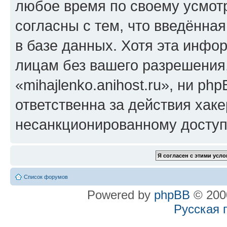
любое время по своему усмот
согласны с тем, что введённа
в базе данных. Хотя эта инфо
лицам без вашего разрешения
«mihajlenko.anihost.ru», ни p
ответственна за действия хаке
несанкционированному доступу
Список форумов
Powered by
phpBB
© 2000
Русская 