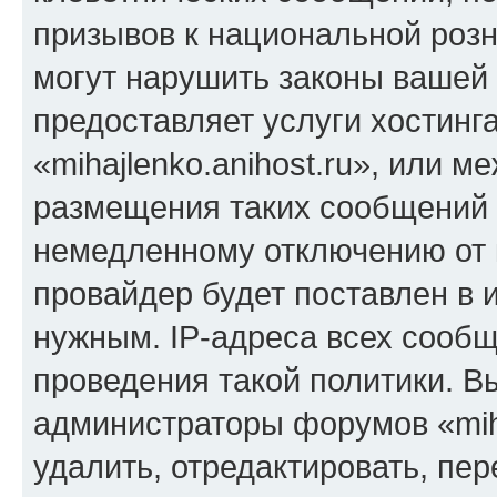
призывов к национальной розн
могут нарушить законы вашей 
предоставляет услуги хостинг
«mihajlenko.anihost.ru», или 
размещения таких сообщений 
немедленному отключению от 
провайдер будет поставлен в и
нужным. IP-адреса всех сооб
проведения такой политики. Вы
администраторы форумов «miha
удалить, отредактировать, пе