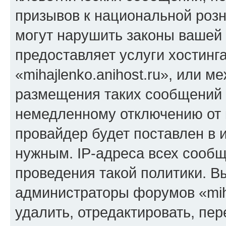
призывов к национальной розн
могут нарушить законы вашей 
предоставляет услуги хостинг
«mihajlenko.anihost.ru», или 
размещения таких сообщений 
немедленному отключению от 
провайдер будет поставлен в и
нужным. IP-адреса всех сооб
проведения такой политики. Вы
администраторы форумов «miha
удалить, отредактировать, пе