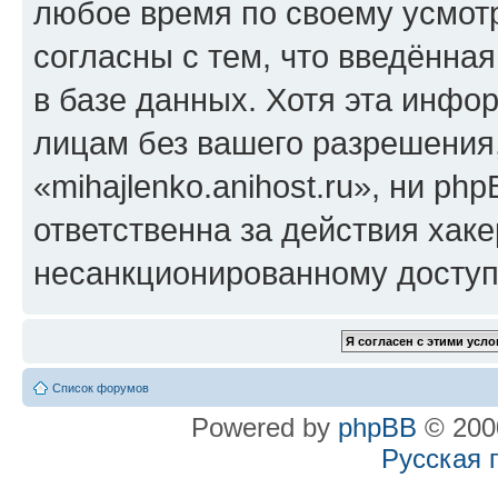
любое время по своему усмот
согласны с тем, что введённа
в базе данных. Хотя эта инфо
лицам без вашего разрешения
«mihajlenko.anihost.ru», ни p
ответственна за действия хаке
несанкционированному доступу
Список форумов
Powered by
phpBB
© 2000
Русская 