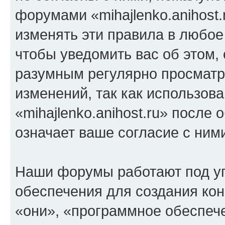
форумами «mihajlenko.anihost.
изменять эти правила в любое
чтобы уведомить вас об этом,
разумным регулярно просматри
изменений, так как использов
«mihajlenko.anihost.ru» после
означает ваше согласие с ним
Наши форумы работают под у
обеспечения для создания ко
«они», «программное обеспеч