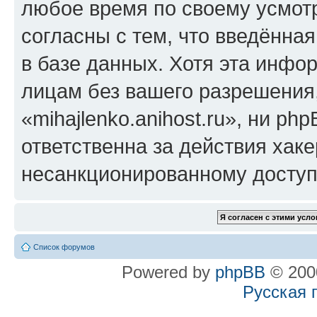
любое время по своему усмот
согласны с тем, что введённа
в базе данных. Хотя эта инфо
лицам без вашего разрешения
«mihajlenko.anihost.ru», ни p
ответственна за действия хаке
несанкционированному доступу
Список форумов
Powered by
phpBB
© 2000
Русская 