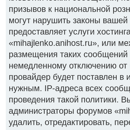
призывов к национальной розн
могут нарушить законы вашей 
предоставляет услуги хостинг
«mihajlenko.anihost.ru», или 
размещения таких сообщений 
немедленному отключению от 
провайдер будет поставлен в и
нужным. IP-адреса всех сооб
проведения такой политики. Вы
администраторы форумов «miha
удалить, отредактировать, пе