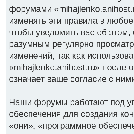
форумами «mihajlenko.anihost.
изменять эти правила в любое
чтобы уведомить вас об этом,
разумным регулярно просматри
изменений, так как использов
«mihajlenko.anihost.ru» после
означает ваше согласие с ним
Наши форумы работают под у
обеспечения для создания ко
«они», «программное обеспеч