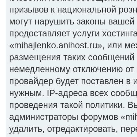
призывов к национальной розн
могут нарушить законы вашей 
предоставляет услуги хостинг
«mihajlenko.anihost.ru», или 
размещения таких сообщений 
немедленному отключению от 
провайдер будет поставлен в и
нужным. IP-адреса всех сооб
проведения такой политики. Вы
администраторы форумов «miha
удалить, отредактировать, пе