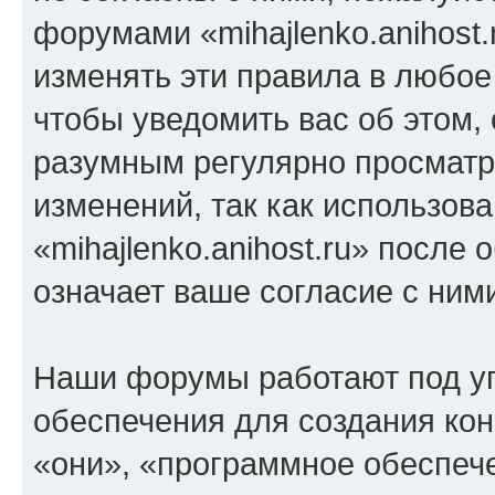
форумами «mihajlenko.anihost.
изменять эти правила в любое
чтобы уведомить вас об этом,
разумным регулярно просматри
изменений, так как использов
«mihajlenko.anihost.ru» после
означает ваше согласие с ним
Наши форумы работают под у
обеспечения для создания ко
«они», «программное обеспеч