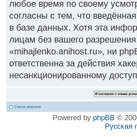
любое время по своему усмот
согласны с тем, что введённа
в базе данных. Хотя эта инфо
лицам без вашего разрешения
«mihajlenko.anihost.ru», ни p
ответственна за действия хаке
несанкционированному доступу
Список форумов
Powered by
phpBB
© 2000
Русская 