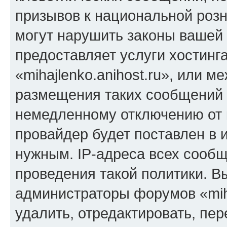
призывов к национальной розн
могут нарушить законы вашей 
предоставляет услуги хостинг
«mihajlenko.anihost.ru», или 
размещения таких сообщений 
немедленному отключению от 
провайдер будет поставлен в и
нужным. IP-адреса всех сооб
проведения такой политики. Вы
администраторы форумов «miha
удалить, отредактировать, пе