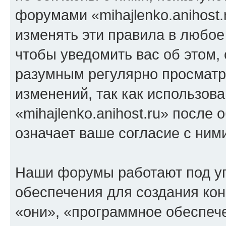
форумами «mihajlenko.anihost.
изменять эти правила в любое
чтобы уведомить вас об этом,
разумным регулярно просматри
изменений, так как использов
«mihajlenko.anihost.ru» после
означает ваше согласие с ним
Наши форумы работают под у
обеспечения для создания ко
«они», «программное обеспеч