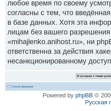
любое время по своему усмот
согласны с тем, что введённа
в базе данных. Хотя эта инфо
лицам без вашего разрешения
«mihajlenko.anihost.ru», ни p
ответственна за действия хаке
несанкционированному доступу
Список форумов
Powered by
phpBB
© 2000
Русская 