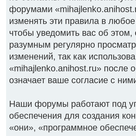
форумами «mihajlenko.anihost.
изменять эти правила в любое
чтобы уведомить вас об этом,
разумным регулярно просматри
изменений, так как использов
«mihajlenko.anihost.ru» после
означает ваше согласие с ним
Наши форумы работают под у
обеспечения для создания ко
«они», «программное обеспеч