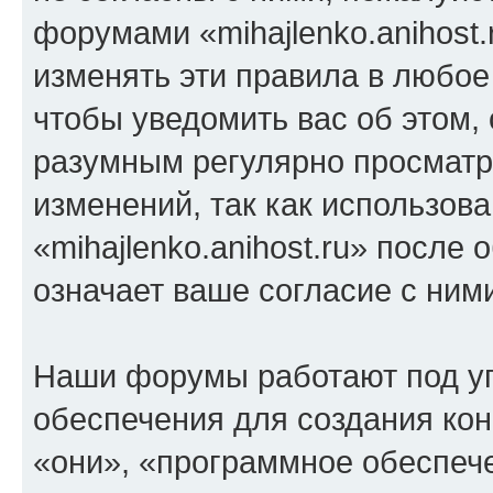
форумами «mihajlenko.anihost.
изменять эти правила в любое
чтобы уведомить вас об этом,
разумным регулярно просматри
изменений, так как использов
«mihajlenko.anihost.ru» после
означает ваше согласие с ним
Наши форумы работают под у
обеспечения для создания ко
«они», «программное обеспеч