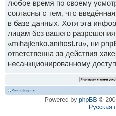
любое время по своему усмот
согласны с тем, что введённа
в базе данных. Хотя эта инфо
лицам без вашего разрешения
«mihajlenko.anihost.ru», ни p
ответственна за действия хаке
несанкционированному доступу
Список форумов
Powered by
phpBB
© 2000
Русская 