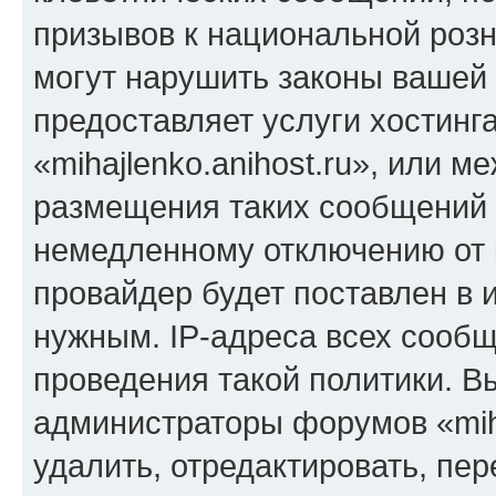
призывов к национальной розн
могут нарушить законы вашей 
предоставляет услуги хостинг
«mihajlenko.anihost.ru», или 
размещения таких сообщений 
немедленному отключению от 
провайдер будет поставлен в и
нужным. IP-адреса всех сооб
проведения такой политики. Вы
администраторы форумов «miha
удалить, отредактировать, пе