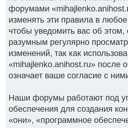
форумами «mihajlenko.anihost.
изменять эти правила в любое
чтобы уведомить вас об этом,
разумным регулярно просматри
изменений, так как использов
«mihajlenko.anihost.ru» после
означает ваше согласие с ним
Наши форумы работают под у
обеспечения для создания ко
«они», «программное обеспеч