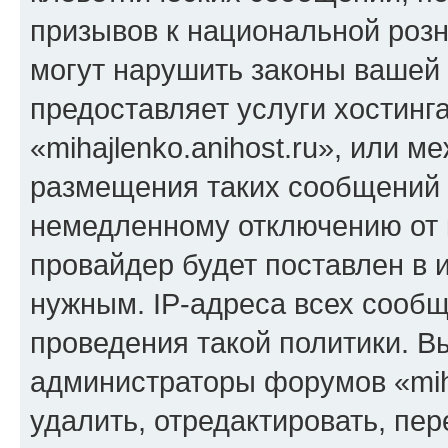
призывов к национальной розн
могут нарушить законы вашей 
предоставляет услуги хостинг
«mihajlenko.anihost.ru», или 
размещения таких сообщений 
немедленному отключению от 
провайдер будет поставлен в и
нужным. IP-адреса всех сооб
проведения такой политики. Вы
администраторы форумов «miha
удалить, отредактировать, пе