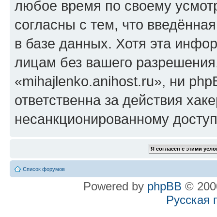
любое время по своему усмот
согласны с тем, что введённа
в базе данных. Хотя эта инфо
лицам без вашего разрешения
«mihajlenko.anihost.ru», ни p
ответственна за действия хаке
несанкционированному доступу
Список форумов
Powered by
phpBB
© 2000
Русская 