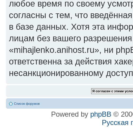
любое время по своему усмот
согласны с тем, что введённа
в базе данных. Хотя эта инфо
лицам без вашего разрешения
«mihajlenko.anihost.ru», ни p
ответственна за действия хаке
несанкционированному доступу
Список форумов
Powered by
phpBB
© 2000
Русская 