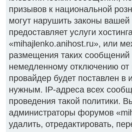
призывов к национальной розн
могут нарушить законы вашей 
предоставляет услуги хостинг
«mihajlenko.anihost.ru», или 
размещения таких сообщений 
немедленному отключению от 
провайдер будет поставлен в и
нужным. IP-адреса всех сооб
проведения такой политики. Вы
администраторы форумов «miha
удалить, отредактировать, пе