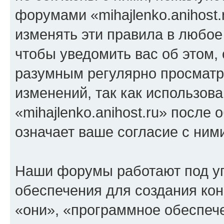
форумами «mihajlenko.anihost.
изменять эти правила в любое
чтобы уведомить вас об этом,
разумным регулярно просматри
изменений, так как использов
«mihajlenko.anihost.ru» после
означает ваше согласие с ним
Наши форумы работают под у
обеспечения для создания ко
«они», «программное обеспеч