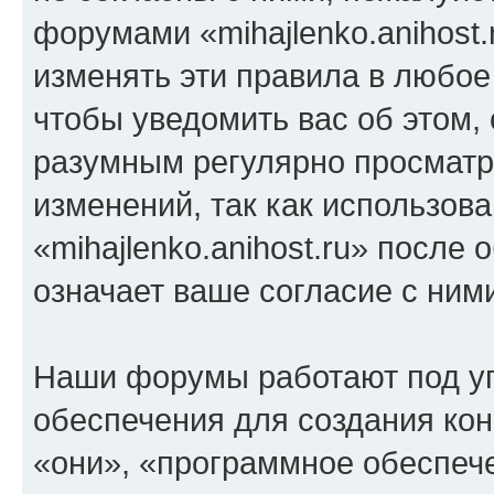
форумами «mihajlenko.anihost.
изменять эти правила в любое
чтобы уведомить вас об этом,
разумным регулярно просматри
изменений, так как использов
«mihajlenko.anihost.ru» после
означает ваше согласие с ним
Наши форумы работают под у
обеспечения для создания ко
«они», «программное обеспеч