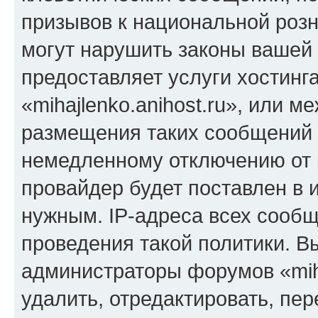
призывов к национальной розн
могут нарушить законы вашей 
предоставляет услуги хостинг
«mihajlenko.anihost.ru», или 
размещения таких сообщений 
немедленному отключению от 
провайдер будет поставлен в и
нужным. IP-адреса всех сооб
проведения такой политики. Вы
администраторы форумов «miha
удалить, отредактировать, пе