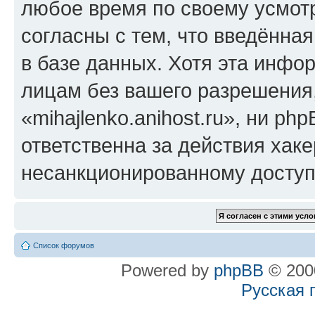
любое время по своему усмот
согласны с тем, что введённа
в базе данных. Хотя эта инфо
лицам без вашего разрешения
«mihajlenko.anihost.ru», ни p
ответственна за действия хаке
несанкционированному доступу
Список форумов
Powered by
phpBB
© 2000
Русская 