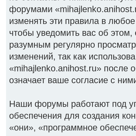
форумами «mihajlenko.anihost.
изменять эти правила в любое
чтобы уведомить вас об этом,
разумным регулярно просматри
изменений, так как использов
«mihajlenko.anihost.ru» после
означает ваше согласие с ним
Наши форумы работают под у
обеспечения для создания ко
«они», «программное обеспеч