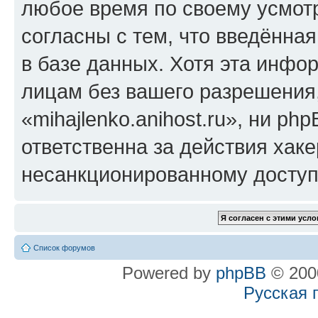
любое время по своему усмот
согласны с тем, что введённа
в базе данных. Хотя эта инфо
лицам без вашего разрешения
«mihajlenko.anihost.ru», ни p
ответственна за действия хаке
несанкционированному доступу
Список форумов
Powered by
phpBB
© 2000
Русская 