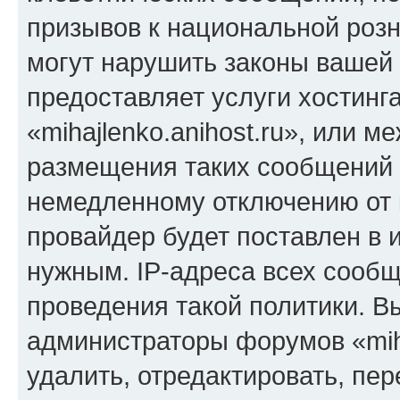
призывов к национальной розн
могут нарушить законы вашей 
предоставляет услуги хостинг
«mihajlenko.anihost.ru», или 
размещения таких сообщений 
немедленному отключению от 
провайдер будет поставлен в и
нужным. IP-адреса всех сооб
проведения такой политики. Вы
администраторы форумов «miha
удалить, отредактировать, пе