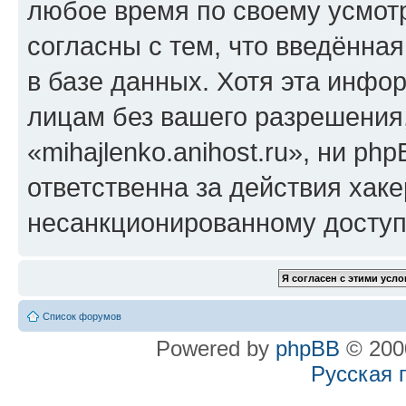
любое время по своему усмот
согласны с тем, что введённа
в базе данных. Хотя эта инфо
лицам без вашего разрешения
«mihajlenko.anihost.ru», ни p
ответственна за действия хаке
несанкционированному доступу
Список форумов
Powered by
phpBB
© 2000
Русская 