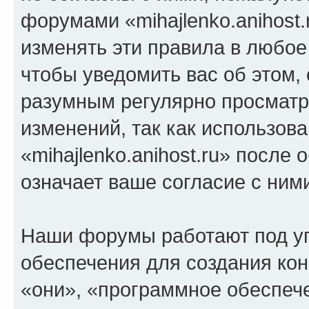
форумами «mihajlenko.anihost.
изменять эти правила в любое
чтобы уведомить вас об этом,
разумным регулярно просматри
изменений, так как использов
«mihajlenko.anihost.ru» после
означает ваше согласие с ним
Наши форумы работают под у
обеспечения для создания ко
«они», «программное обеспеч