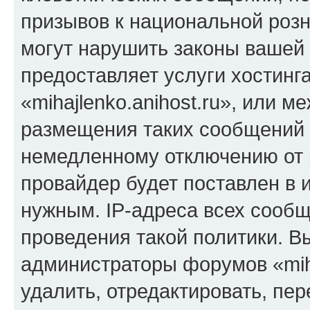
призывов к национальной розн
могут нарушить законы вашей 
предоставляет услуги хостинг
«mihajlenko.anihost.ru», или 
размещения таких сообщений 
немедленному отключению от 
провайдер будет поставлен в и
нужным. IP-адреса всех сооб
проведения такой политики. Вы
администраторы форумов «miha
удалить, отредактировать, пе