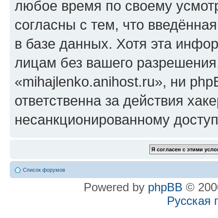
любое время по своему усмот
согласны с тем, что введённа
в базе данных. Хотя эта инфо
лицам без вашего разрешения
«mihajlenko.anihost.ru», ни p
ответственна за действия хаке
несанкционированному доступу
Список форумов
Powered by
phpBB
© 2000
Русская 