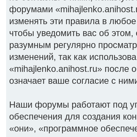
форумами «mihajlenko.anihost.
изменять эти правила в любое
чтобы уведомить вас об этом,
разумным регулярно просматри
изменений, так как использов
«mihajlenko.anihost.ru» после
означает ваше согласие с ним
Наши форумы работают под у
обеспечения для создания ко
«они», «программное обеспеч