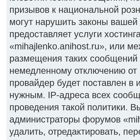
призывов к национальной розн
могут нарушить законы вашей 
предоставляет услуги хостинг
«mihajlenko.anihost.ru», или 
размещения таких сообщений 
немедленному отключению от 
провайдер будет поставлен в и
нужным. IP-адреса всех сооб
проведения такой политики. Вы
администраторы форумов «miha
удалить, отредактировать, пе