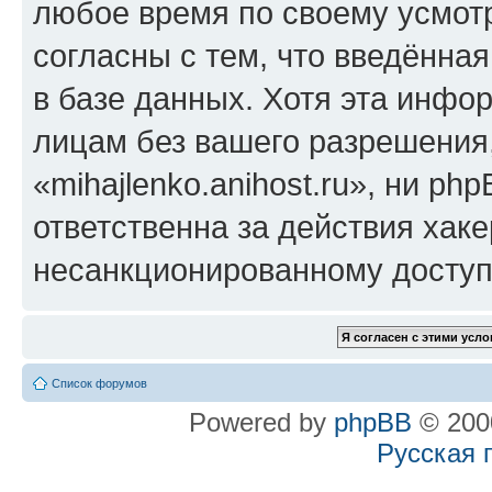
любое время по своему усмот
согласны с тем, что введённа
в базе данных. Хотя эта инфо
лицам без вашего разрешения
«mihajlenko.anihost.ru», ни p
ответственна за действия хаке
несанкционированному доступу
Список форумов
Powered by
phpBB
© 2000
Русская 