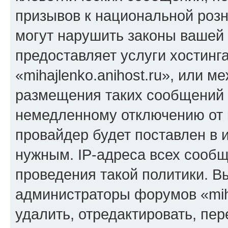
призывов к национальной розн
могут нарушить законы вашей 
предоставляет услуги хостинг
«mihajlenko.anihost.ru», или 
размещения таких сообщений 
немедленному отключению от 
провайдер будет поставлен в и
нужным. IP-адреса всех сооб
проведения такой политики. Вы
администраторы форумов «miha
удалить, отредактировать, пе