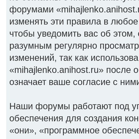
форумами «mihajlenko.anihost.
изменять эти правила в любое
чтобы уведомить вас об этом,
разумным регулярно просматри
изменений, так как использов
«mihajlenko.anihost.ru» после
означает ваше согласие с ним
Наши форумы работают под у
обеспечения для создания ко
«они», «программное обеспеч