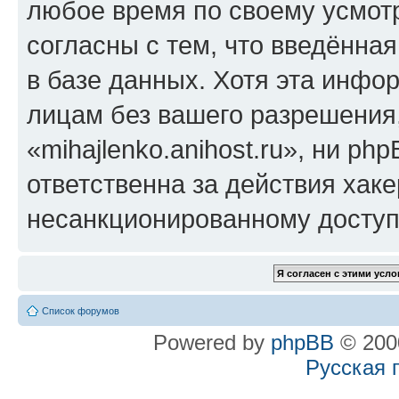
любое время по своему усмот
согласны с тем, что введённа
в базе данных. Хотя эта инфо
лицам без вашего разрешения
«mihajlenko.anihost.ru», ни p
ответственна за действия хаке
несанкционированному доступу
Список форумов
Powered by
phpBB
© 2000
Русская 