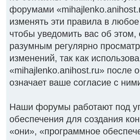
форумами «mihajlenko.anihost.
изменять эти правила в любое
чтобы уведомить вас об этом,
разумным регулярно просматри
изменений, так как использов
«mihajlenko.anihost.ru» после
означает ваше согласие с ним
Наши форумы работают под у
обеспечения для создания ко
«они», «программное обеспеч