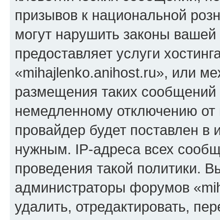
призывов к национальной розн
могут нарушить законы вашей 
предоставляет услуги хостинг
«mihajlenko.anihost.ru», или 
размещения таких сообщений 
немедленному отключению от 
провайдер будет поставлен в и
нужным. IP-адреса всех сооб
проведения такой политики. Вы
администраторы форумов «miha
удалить, отредактировать, пе