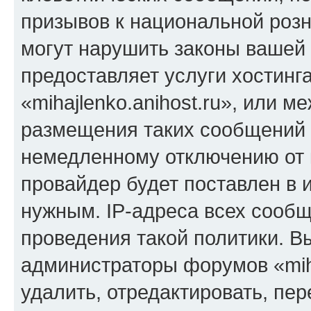
призывов к национальной розн
могут нарушить законы вашей 
предоставляет услуги хостинг
«mihajlenko.anihost.ru», или 
размещения таких сообщений 
немедленному отключению от 
провайдер будет поставлен в и
нужным. IP-адреса всех сооб
проведения такой политики. Вы
администраторы форумов «miha
удалить, отредактировать, пе