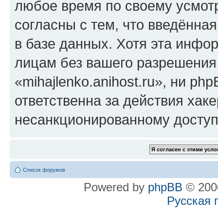
любое время по своему усмот
согласны с тем, что введённа
в базе данных. Хотя эта инфо
лицам без вашего разрешения
«mihajlenko.anihost.ru», ни p
ответственна за действия хаке
несанкционированному доступу
Список форумов
Powered by
phpBB
© 2000
Русская 