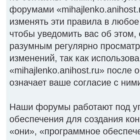
форумами «mihajlenko.anihost.
изменять эти правила в любое
чтобы уведомить вас об этом,
разумным регулярно просматри
изменений, так как использов
«mihajlenko.anihost.ru» после
означает ваше согласие с ним
Наши форумы работают под у
обеспечения для создания ко
«они», «программное обеспеч